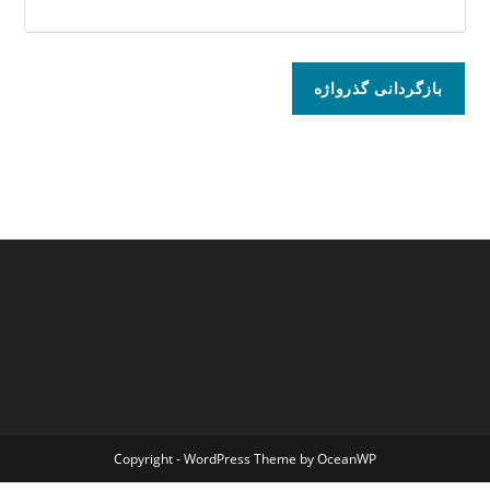
بازگردانی گذرواژه
Copyright - WordPress Theme by OceanWP