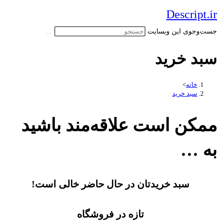
پرش
Descript.ir
به
جست‌وجوی این وبسایت
محتوا
سبد خرید
خانه
>
سبد خرید
ممکن است علاقه‌مند باشید
به …
سبد خریدتان در حال حاضر خالی است!
تازه در فروشگاه