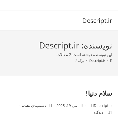
رش
ه
حتوا
Descript.ir
نویسنده:
Descript.ir
این نویسنده نوشته است 2 مقالات
>
Descript.ir
>
برگه 2
سلام دنیا!
نویسندهٔ
نوشته
دسته‌
Descript.ir
می 19, 2025
دسته‌بندی نشده
نوشته:
منتشر
نوشته:
نظرات
1 دیدگاه
شده
نوشته: